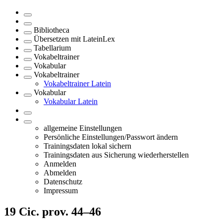
Bibliotheca
Übersetzen mit LateinLex
Tabellarium
Vokabeltrainer
Vokabular
Vokabeltrainer
Vokabeltrainer Latein
Vokabular
Vokabular Latein
allgemeine Einstellungen
Persönliche Einstellungen/Passwort ändern
Trainingsdaten lokal sichern
Trainingsdaten aus Sicherung wiederherstellen
Anmelden
Abmelden
Datenschutz
Impressum
19
Cic. prov. 44–46