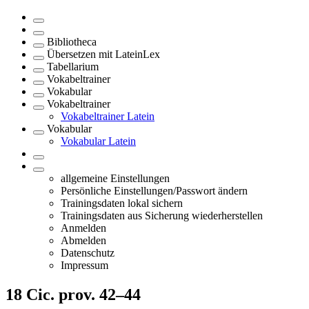
Bibliotheca
Übersetzen mit LateinLex
Tabellarium
Vokabeltrainer
Vokabular
Vokabeltrainer
Vokabeltrainer Latein
Vokabular
Vokabular Latein
allgemeine Einstellungen
Persönliche Einstellungen/Passwort ändern
Trainingsdaten lokal sichern
Trainingsdaten aus Sicherung wiederherstellen
Anmelden
Abmelden
Datenschutz
Impressum
18
Cic. prov. 42–44