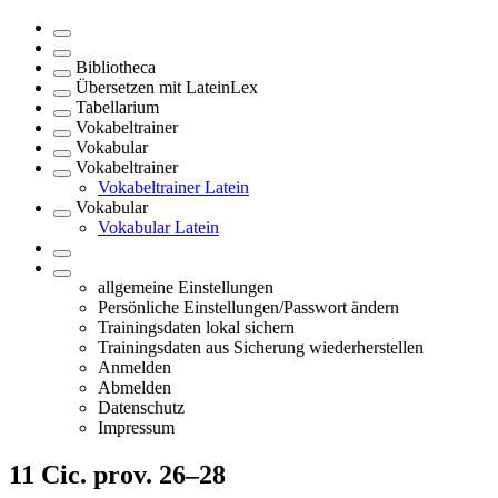
Bibliotheca
Übersetzen mit LateinLex
Tabellarium
Vokabeltrainer
Vokabular
Vokabeltrainer
Vokabeltrainer Latein
Vokabular
Vokabular Latein
allgemeine Einstellungen
Persönliche Einstellungen/Passwort ändern
Trainingsdaten lokal sichern
Trainingsdaten aus Sicherung wiederherstellen
Anmelden
Abmelden
Datenschutz
Impressum
11
Cic. prov. 26–28