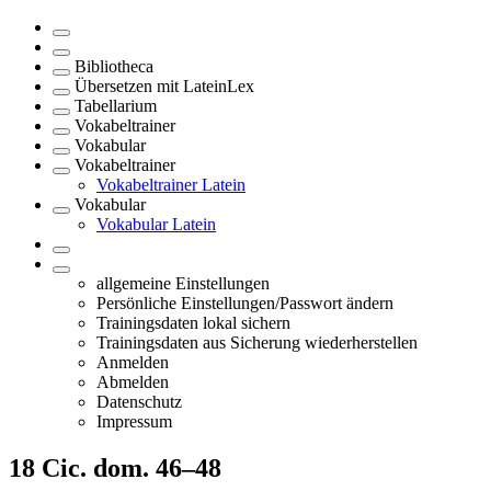
Bibliotheca
Übersetzen mit LateinLex
Tabellarium
Vokabeltrainer
Vokabular
Vokabeltrainer
Vokabeltrainer Latein
Vokabular
Vokabular Latein
allgemeine Einstellungen
Persönliche Einstellungen/Passwort ändern
Trainingsdaten lokal sichern
Trainingsdaten aus Sicherung wiederherstellen
Anmelden
Abmelden
Datenschutz
Impressum
18
Cic. dom. 46–48