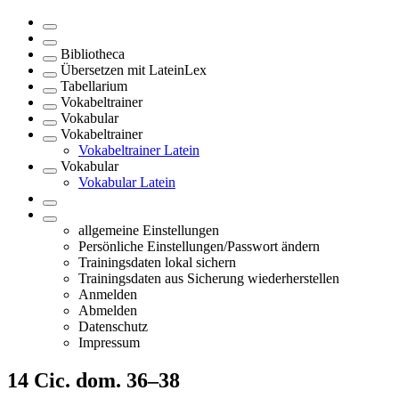
Bibliotheca
Übersetzen mit LateinLex
Tabellarium
Vokabeltrainer
Vokabular
Vokabeltrainer
Vokabeltrainer Latein
Vokabular
Vokabular Latein
allgemeine Einstellungen
Persönliche Einstellungen/Passwort ändern
Trainingsdaten lokal sichern
Trainingsdaten aus Sicherung wiederherstellen
Anmelden
Abmelden
Datenschutz
Impressum
14
Cic. dom. 36–38