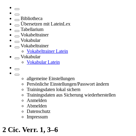
Bibliotheca
Übersetzen mit LateinLex
Tabellarium
Vokabeltrainer
Vokabular
Vokabeltrainer
Vokabeltrainer Latein
Vokabular
Vokabular Latein
allgemeine Einstellungen
Persönliche Einstellungen/Passwort ändern
Trainingsdaten lokal sichern
Trainingsdaten aus Sicherung wiederherstellen
Anmelden
Abmelden
Datenschutz
Impressum
2
Cic. Verr. 1, 3–6