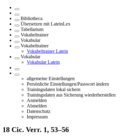
Bibliotheca
Übersetzen mit LateinLex
Tabellarium
Vokabeltrainer
Vokabular
Vokabeltrainer
Vokabeltrainer Latein
Vokabular
Vokabular Latein
allgemeine Einstellungen
Persönliche Einstellungen/Passwort ändern
Trainingsdaten lokal sichern
Trainingsdaten aus Sicherung wiederherstellen
Anmelden
Abmelden
Datenschutz
Impressum
18
Cic. Verr. 1, 53–56