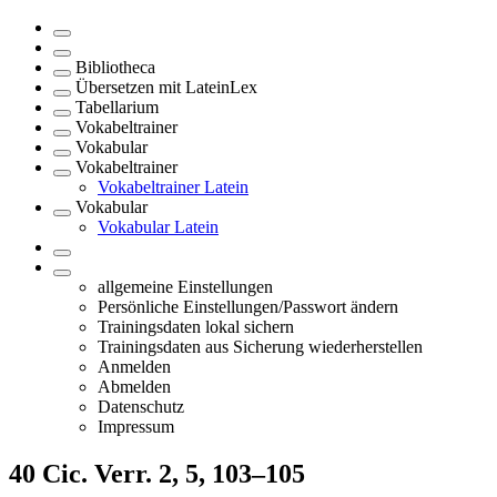
Bibliotheca
Übersetzen mit LateinLex
Tabellarium
Vokabeltrainer
Vokabular
Vokabeltrainer
Vokabeltrainer Latein
Vokabular
Vokabular Latein
allgemeine Einstellungen
Persönliche Einstellungen/Passwort ändern
Trainingsdaten lokal sichern
Trainingsdaten aus Sicherung wiederherstellen
Anmelden
Abmelden
Datenschutz
Impressum
40
Cic. Verr. 2, 5, 103–105