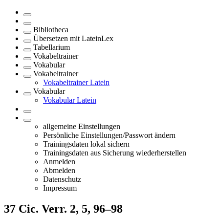
Bibliotheca
Übersetzen mit LateinLex
Tabellarium
Vokabeltrainer
Vokabular
Vokabeltrainer
Vokabeltrainer Latein
Vokabular
Vokabular Latein
allgemeine Einstellungen
Persönliche Einstellungen/Passwort ändern
Trainingsdaten lokal sichern
Trainingsdaten aus Sicherung wiederherstellen
Anmelden
Abmelden
Datenschutz
Impressum
37
Cic. Verr. 2, 5, 96–98