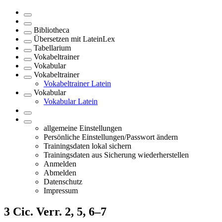
Bibliotheca
Übersetzen mit LateinLex
Tabellarium
Vokabeltrainer
Vokabular
Vokabeltrainer
Vokabeltrainer Latein
Vokabular
Vokabular Latein
allgemeine Einstellungen
Persönliche Einstellungen/Passwort ändern
Trainingsdaten lokal sichern
Trainingsdaten aus Sicherung wiederherstellen
Anmelden
Abmelden
Datenschutz
Impressum
3
Cic. Verr. 2, 5, 6–7