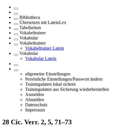
Bibliotheca
Übersetzen mit LateinLex
Tabellarium
Vokabeltrainer
Vokabular
Vokabeltrainer
Vokabeltrainer Latein
Vokabular
Vokabular Latein
allgemeine Einstellungen
Persönliche Einstellungen/Passwort ändern
Trainingsdaten lokal sichern
Trainingsdaten aus Sicherung wiederherstellen
Anmelden
Abmelden
Datenschutz
Impressum
28
Cic. Verr. 2, 5, 71–73