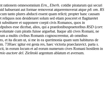
nt
rationem
omnes
omnium
Ern., Eberh.
cotidie
piratarum
qui
securi
uid
habuerant
aut
formae
removerat
atque
removerat atque
p
δ
:
om. RS
cum
tanto
plures
abducti essent
quam
relicti;
propter
hanc
causam
et
reliquos
non
desideraret
solum
sed
etiam
posceret
et
flagitaret
et
t
substituere
et
supponere
coepit
civis
Romanos,
quos
in
adpulsos esse
dicebat,
alios,
qui
a
praedonibus
praetoribus
RSD
(
corr.
voluntate
cum
piratis
fuisse
arguebat.
Itaque
alii
cives
Romani,
ne
cum
a
multis
civibus
Romanis
cognoscerentur,
ab
omnibus
ro,
et
ita
dicam
ut,
si
me
in
ea
querimonia
quam
sum
habiturus
de
em.
73
Haec
igitur
est
gesta
res,
haec
victoria
praeclara
vict. parta
s.
cti,
in
eorum
locum
et
ad
eorum
numerum
cives
Romani
hostilem
in
io auctore del. Zielinski
argentum
ablatum
et
aversum.