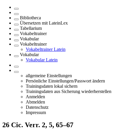
Bibliotheca
Übersetzen mit LateinLex
Tabellarium
Vokabeltrainer
Vokabular
Vokabeltrainer
Vokabeltrainer Latein
Vokabular
Vokabular Latein
allgemeine Einstellungen
Persönliche Einstellungen/Passwort ändern
Trainingsdaten lokal sichern
Trainingsdaten aus Sicherung wiederherstellen
Anmelden
Abmelden
Datenschutz
Impressum
26
Cic. Verr. 2, 5, 65–67