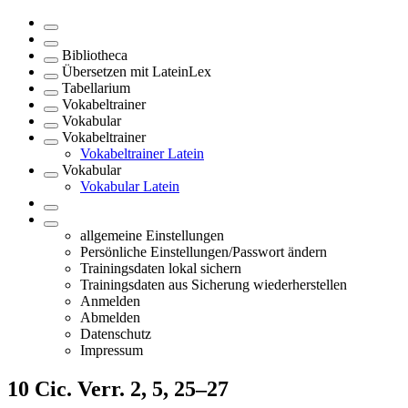
Bibliotheca
Übersetzen mit LateinLex
Tabellarium
Vokabeltrainer
Vokabular
Vokabeltrainer
Vokabeltrainer Latein
Vokabular
Vokabular Latein
allgemeine Einstellungen
Persönliche Einstellungen/Passwort ändern
Trainingsdaten lokal sichern
Trainingsdaten aus Sicherung wiederherstellen
Anmelden
Abmelden
Datenschutz
Impressum
10
Cic. Verr. 2, 5, 25–27