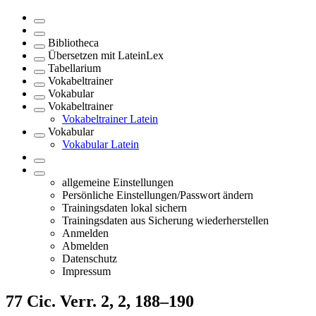
Bibliotheca
Übersetzen mit LateinLex
Tabellarium
Vokabeltrainer
Vokabular
Vokabeltrainer
Vokabeltrainer Latein
Vokabular
Vokabular Latein
allgemeine Einstellungen
Persönliche Einstellungen/Passwort ändern
Trainingsdaten lokal sichern
Trainingsdaten aus Sicherung wiederherstellen
Anmelden
Abmelden
Datenschutz
Impressum
77
Cic. Verr. 2, 2, 188–190