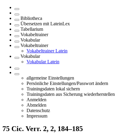
Bibliotheca
Übersetzen mit LateinLex
Tabellarium
Vokabeltrainer
Vokabular
Vokabeltrainer
Vokabeltrainer Latein
Vokabular
Vokabular Latein
allgemeine Einstellungen
Persönliche Einstellungen/Passwort ändern
Trainingsdaten lokal sichern
Trainingsdaten aus Sicherung wiederherstellen
Anmelden
Abmelden
Datenschutz
Impressum
75
Cic. Verr. 2, 2, 184–185