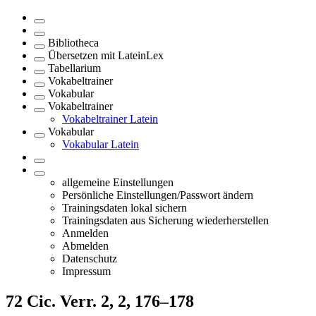
Bibliotheca
Übersetzen mit LateinLex
Tabellarium
Vokabeltrainer
Vokabular
Vokabeltrainer
Vokabeltrainer Latein
Vokabular
Vokabular Latein
allgemeine Einstellungen
Persönliche Einstellungen/Passwort ändern
Trainingsdaten lokal sichern
Trainingsdaten aus Sicherung wiederherstellen
Anmelden
Abmelden
Datenschutz
Impressum
72
Cic. Verr. 2, 2, 176–178