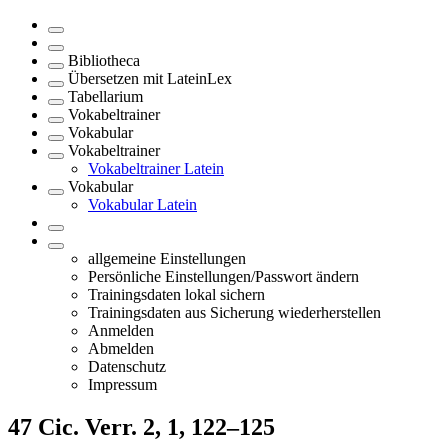
Bibliotheca
Übersetzen mit LateinLex
Tabellarium
Vokabeltrainer
Vokabular
Vokabeltrainer
Vokabeltrainer Latein
Vokabular
Vokabular Latein
allgemeine Einstellungen
Persönliche Einstellungen/Passwort ändern
Trainingsdaten lokal sichern
Trainingsdaten aus Sicherung wiederherstellen
Anmelden
Abmelden
Datenschutz
Impressum
47
Cic. Verr. 2, 1, 122–125