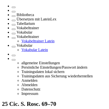
Bibliotheca
Übersetzen mit LateinLex
Tabellarium
Vokabeltrainer
Vokabular
Vokabeltrainer
Vokabeltrainer Latein
Vokabular
Vokabular Latein
allgemeine Einstellungen
Persönliche Einstellungen/Passwort ändern
Trainingsdaten lokal sichern
Trainingsdaten aus Sicherung wiederherstellen
Anmelden
Abmelden
Datenschutz
Impressum
25
Cic. S. Rosc. 69–70