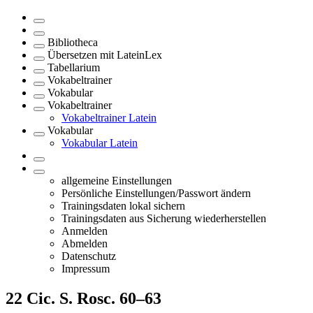
Bibliotheca
Übersetzen mit LateinLex
Tabellarium
Vokabeltrainer
Vokabular
Vokabeltrainer
Vokabeltrainer Latein
Vokabular
Vokabular Latein
allgemeine Einstellungen
Persönliche Einstellungen/Passwort ändern
Trainingsdaten lokal sichern
Trainingsdaten aus Sicherung wiederherstellen
Anmelden
Abmelden
Datenschutz
Impressum
22
Cic. S. Rosc. 60–63