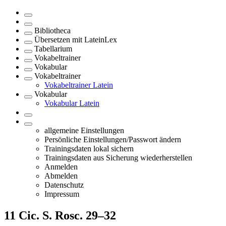
Bibliotheca
Übersetzen mit LateinLex
Tabellarium
Vokabeltrainer
Vokabular
Vokabeltrainer
Vokabeltrainer Latein
Vokabular
Vokabular Latein
allgemeine Einstellungen
Persönliche Einstellungen/Passwort ändern
Trainingsdaten lokal sichern
Trainingsdaten aus Sicherung wiederherstellen
Anmelden
Abmelden
Datenschutz
Impressum
11
Cic. S. Rosc. 29–32