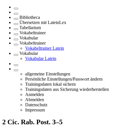
Bibliotheca
Übersetzen mit LateinLex
Tabellarium
Vokabeltrainer
Vokabular
Vokabeltrainer
Vokabeltrainer Latein
Vokabular
Vokabular Latein
allgemeine Einstellungen
Persönliche Einstellungen/Passwort ändern
Trainingsdaten lokal sichern
Trainingsdaten aus Sicherung wiederherstellen
Anmelden
Abmelden
Datenschutz
Impressum
2
Cic. Rab. Post. 3–5