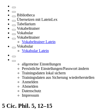
Bibliotheca
Übersetzen mit LateinLex
Tabellarium
Vokabeltrainer
Vokabular
Vokabeltrainer
Vokabeltrainer Latein
Vokabular
Vokabular Latein
allgemeine Einstellungen
Persönliche Einstellungen/Passwort ändern
Trainingsdaten lokal sichern
Trainingsdaten aus Sicherung wiederherstellen
Anmelden
Abmelden
Datenschutz
Impressum
5
Cic. Phil. 5, 12–15