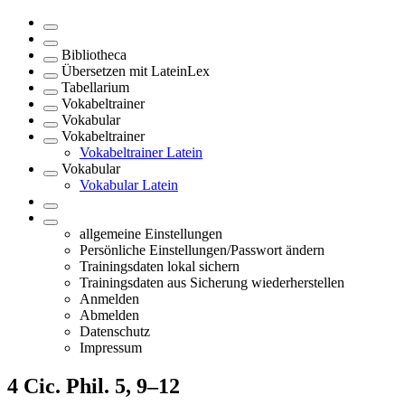
Bibliotheca
Übersetzen mit LateinLex
Tabellarium
Vokabeltrainer
Vokabular
Vokabeltrainer
Vokabeltrainer Latein
Vokabular
Vokabular Latein
allgemeine Einstellungen
Persönliche Einstellungen/Passwort ändern
Trainingsdaten lokal sichern
Trainingsdaten aus Sicherung wiederherstellen
Anmelden
Abmelden
Datenschutz
Impressum
4
Cic. Phil. 5, 9–12