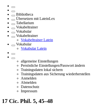
Bibliotheca
Übersetzen mit LateinLex
Tabellarium
Vokabeltrainer
Vokabular
Vokabeltrainer
Vokabeltrainer Latein
Vokabular
Vokabular Latein
allgemeine Einstellungen
Persönliche Einstellungen/Passwort ändern
Trainingsdaten lokal sichern
Trainingsdaten aus Sicherung wiederherstellen
Anmelden
Abmelden
Datenschutz
Impressum
17
Cic. Phil. 5, 45–48