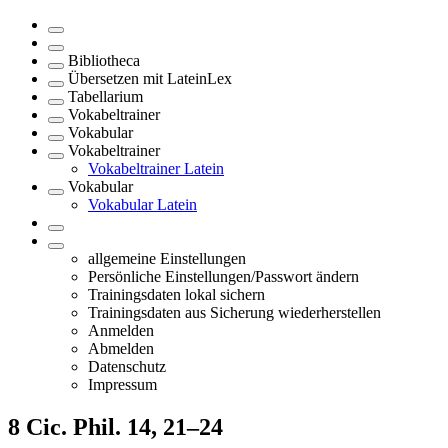
Bibliotheca
Übersetzen mit LateinLex
Tabellarium
Vokabeltrainer
Vokabular
Vokabeltrainer
Vokabeltrainer Latein
Vokabular
Vokabular Latein
allgemeine Einstellungen
Persönliche Einstellungen/Passwort ändern
Trainingsdaten lokal sichern
Trainingsdaten aus Sicherung wiederherstellen
Anmelden
Abmelden
Datenschutz
Impressum
8
Cic. Phil. 14, 21–24