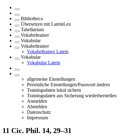
Bibliotheca
Übersetzen mit LateinLex
Tabellarium
Vokabeltrainer
Vokabular
Vokabeltrainer
Vokabeltrainer Latein
Vokabular
Vokabular Latein
allgemeine Einstellungen
Persönliche Einstellungen/Passwort ändern
Trainingsdaten lokal sichern
Trainingsdaten aus Sicherung wiederherstellen
Anmelden
Abmelden
Datenschutz
Impressum
11
Cic. Phil. 14, 29–31