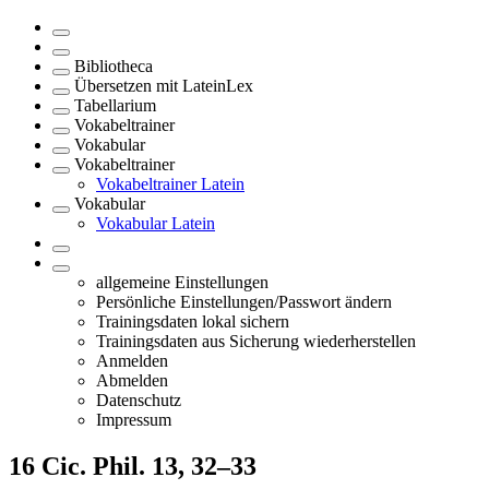
Bibliotheca
Übersetzen mit LateinLex
Tabellarium
Vokabeltrainer
Vokabular
Vokabeltrainer
Vokabeltrainer Latein
Vokabular
Vokabular Latein
allgemeine Einstellungen
Persönliche Einstellungen/Passwort ändern
Trainingsdaten lokal sichern
Trainingsdaten aus Sicherung wiederherstellen
Anmelden
Abmelden
Datenschutz
Impressum
16
Cic. Phil. 13, 32–33