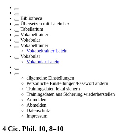
Bibliotheca
Übersetzen mit LateinLex
Tabellarium
Vokabeltrainer
Vokabular
Vokabeltrainer
Vokabeltrainer Latein
Vokabular
Vokabular Latein
allgemeine Einstellungen
Persönliche Einstellungen/Passwort ändern
Trainingsdaten lokal sichern
Trainingsdaten aus Sicherung wiederherstellen
Anmelden
Abmelden
Datenschutz
Impressum
4
Cic. Phil. 10, 8–10