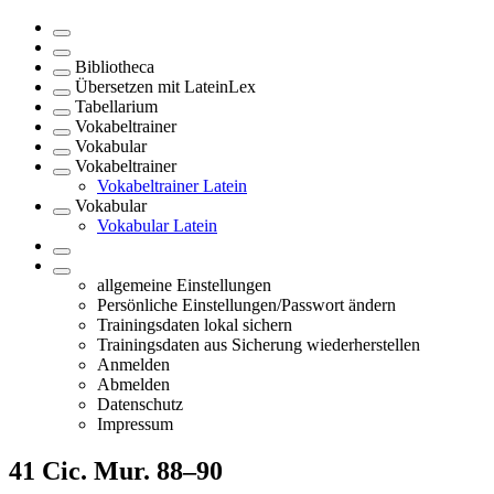
Bibliotheca
Übersetzen mit LateinLex
Tabellarium
Vokabeltrainer
Vokabular
Vokabeltrainer
Vokabeltrainer Latein
Vokabular
Vokabular Latein
allgemeine Einstellungen
Persönliche Einstellungen/Passwort ändern
Trainingsdaten lokal sichern
Trainingsdaten aus Sicherung wiederherstellen
Anmelden
Abmelden
Datenschutz
Impressum
41
Cic. Mur. 88–90