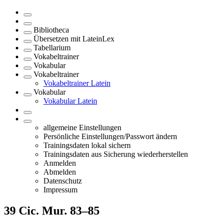
Bibliotheca
Übersetzen mit LateinLex
Tabellarium
Vokabeltrainer
Vokabular
Vokabeltrainer
Vokabeltrainer Latein
Vokabular
Vokabular Latein
allgemeine Einstellungen
Persönliche Einstellungen/Passwort ändern
Trainingsdaten lokal sichern
Trainingsdaten aus Sicherung wiederherstellen
Anmelden
Abmelden
Datenschutz
Impressum
39
Cic. Mur. 83–85