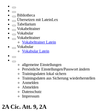
Bibliotheca
Übersetzen mit LateinLex
Tabellarium
Vokabeltrainer
Vokabular
Vokabeltrainer
Vokabeltrainer Latein
Vokabular
Vokabular Latein
allgemeine Einstellungen
Persönliche Einstellungen/Passwort ändern
Trainingsdaten lokal sichern
Trainingsdaten aus Sicherung wiederherstellen
Anmelden
Abmelden
Datenschutz
Impressum
2A
Cic. Att. 9, 2A