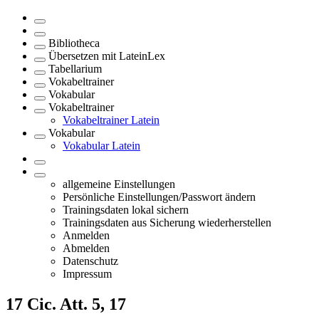
Bibliotheca
Übersetzen mit LateinLex
Tabellarium
Vokabeltrainer
Vokabular
Vokabeltrainer
Vokabeltrainer Latein
Vokabular
Vokabular Latein
allgemeine Einstellungen
Persönliche Einstellungen/Passwort ändern
Trainingsdaten lokal sichern
Trainingsdaten aus Sicherung wiederherstellen
Anmelden
Abmelden
Datenschutz
Impressum
17
Cic. Att. 5, 17