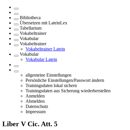
Bibliotheca
Übersetzen mit LateinLex
Tabellarium
Vokabeltrainer
Vokabular
Vokabeltrainer
Vokabeltrainer Latein
Vokabular
Vokabular Latein
allgemeine Einstellungen
Persönliche Einstellungen/Passwort ändern
Trainingsdaten lokal sichern
Trainingsdaten aus Sicherung wiederherstellen
Anmelden
Abmelden
Datenschutz
Impressum
Liber V
Cic. Att. 5