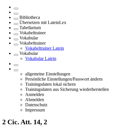
Bibliotheca
Übersetzen mit LateinLex
Tabellarium
Vokabeltrainer
Vokabular
Vokabeltrainer
Vokabeltrainer Latein
Vokabular
Vokabular Latein
allgemeine Einstellungen
Persönliche Einstellungen/Passwort ändern
Trainingsdaten lokal sichern
Trainingsdaten aus Sicherung wiederherstellen
Anmelden
Abmelden
Datenschutz
Impressum
2
Cic. Att. 14, 2