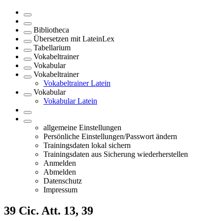
Bibliotheca
Übersetzen mit LateinLex
Tabellarium
Vokabeltrainer
Vokabular
Vokabeltrainer
Vokabeltrainer Latein
Vokabular
Vokabular Latein
allgemeine Einstellungen
Persönliche Einstellungen/Passwort ändern
Trainingsdaten lokal sichern
Trainingsdaten aus Sicherung wiederherstellen
Anmelden
Abmelden
Datenschutz
Impressum
39
Cic. Att. 13, 39